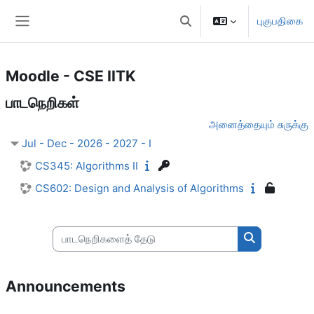
பிரதான உள்ளடக்கத்திற்கு செல்
புகுபதிகை
Toggle search input
Side panel
Moodle - CSE IITK
பாடநெறிகள்
அனைத்தையும் சுருக்கு
Jul - Dec - 2026 - 2027 - I
CS345: Algorithms II
CS602: Design and Analysis of Algorithms
பாடநெறிகளைத் தேடு
பாடநெறிகளைத
Announcements