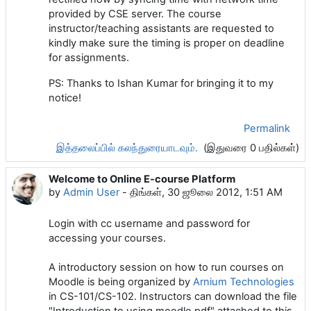
provided by CSE server. The course
instructor/teaching assistants are requested to
kindly make sure the timing is proper on deadline
for assignments.
PS: Thanks to Ishan Kumar for bringing it to my
notice!
Permalink
இத்தலைப்பில் கலந்துரையாடவும்.
(இதுவரை 0 பதில்கள்)
Welcome to Online E-course Platform
by
Admin User
-
திங்கள், 30 ஜூலை 2012, 1:51 AM
Login with cc username and password for
accessing your courses.
A introductory session on how to run courses on
Moodle is being organized by
Arnium Technologies
in CS-101/CS-102. Instructors can download the file
"Introduction to using moodle.pdf" attached to this